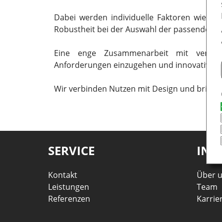
Dabei werden individuelle Faktoren wie Helli
Robustheit bei der Auswahl der passenden L
Eine enge Zusammenarbeit mit verschie
Anforderungen einzugehen und innovative S
Wir verbinden Nutzen mit Design und bringe
SERVICE
INF
Kontakt
Über 
Leistungen
Team
Referenzen
Karrie