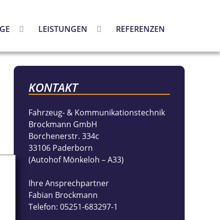
GE
LEISTUNGEN
REFERENZEN
KONTAKT
Fahrzeug- & Kommunikationstechnik
Brockmann GmbH
Borchenerstr. 334c
33106 Paderborn
(Autohof Mönkeloh – A33)
Ihre Ansprechpartner
Fabian Brockmann
Telefon: 05251-683297-1