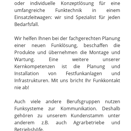
oder individuelle Konzeptlösung für eine
umfangreiche Funktechnik in einem
Einsatzleitwagen: wir sind Spezialist für jeden
Bedarfsfall.
Wir helfen Ihnen bei der fachgerechten Planung
einer neuen Funklösung, beschaffen die
Produkte und übernehmen die Montage und
Wartung. Eine weitere unserer
Kernkompetenzen ist die Planung und
Installation von Festfunkanlagen und
Infrastrukturen. Mit uns bricht Ihr Funkkontakt
nie ab!
Auch viele andere Berufsgruppen nutzen
Funksysteme zur Kommunikation. Deshalb
gehören zu unserem Kundenstamm unter
anderem z.B. auch Agrarbetriebe und
Betriebshöfe.