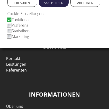
ERLAUBEN
AKZEPTIEREN
ABLEHNEN
info@brockmann-fahrzeugtechnik.de
Cookie-Einstellungen:
Funktional
Präferenz
Statistiken
Marketing
SERVICE
Kontakt
Leistungen
Referenzen
INFORMATIONEN
Über uns