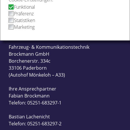
Funktional
Präferenz
Statistiken
Marketing
KONTAKT
Fahrzeug- & Kommunikationstechnik
Brockmann GmbH
Borchenerstr. 334c
33106 Paderborn
(Autohof Mönkeloh – A33)
Ihre Ansprechpartner
Fabian Brockmann
Telefon: 05251-683297-1
Bastian Lachenicht
Telefon: 05251-683297-2